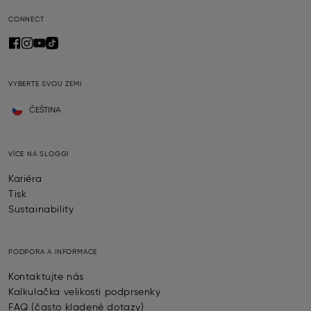
CONNECT
VYBERTE SVOU ZEMI
ČEŠTINA
VÍCE NA SLOGGI
Kariéra
Tisk
Sustainability
PODPORA A INFORMACE
Kontaktujte nás
Kalkulačka velikosti podprsenky
FAQ (často kladené dotazy)