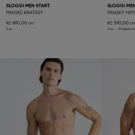
SLOGGI MEN START
SLOGGI MEN
PÁNSKÉ KRAŤASY
PÁNSKÝ HIP
Kč 690,00
Kč 590,00
2 ks
2 ks
Poslední 