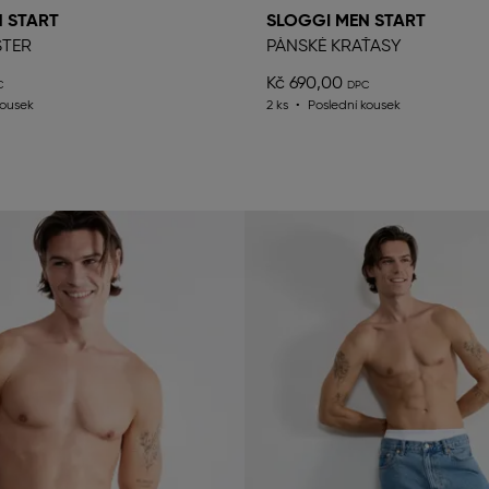
 START
SLOGGI MEN START
STER
PÁNSKÉ KRAŤASY
Kč 690,00
kousek
2 ks
Poslední kousek