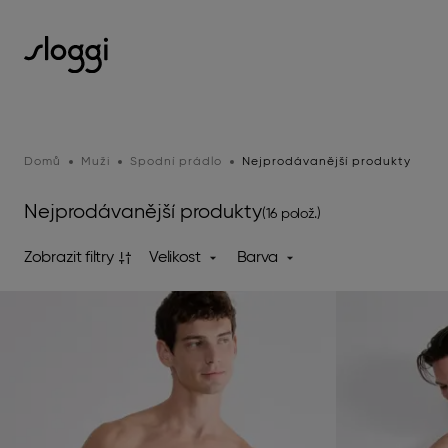
Domů
Muži
Spodní prádlo
Nejprodávanější produkty
Nejprodávanější produkty
(16 polož.)
Zobrazit filtry
Velikost
Barva