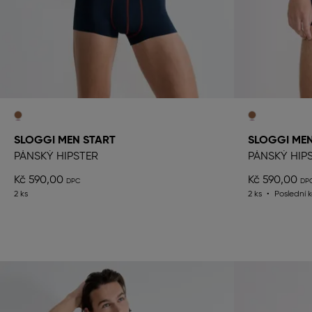
SLOGGI MEN START
SLOGGI MEN
PÁNSKÝ HIPSTER
PÁNSKÝ HIP
Kč 590,00
Kč 590,00
2 ks
2 ks
Poslední 