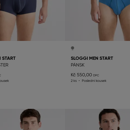
 START
SLOGGI MEN START
STER
PÁNSK
Kč 550,00
kousek
2 ks
Poslední kousek