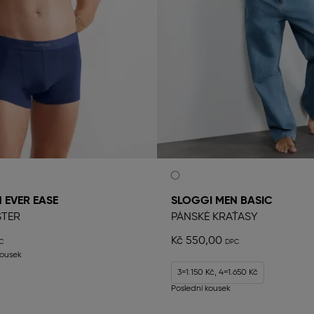
 EVER EASE
SLOGGI MEN BASIC
STER
PÁNSKÉ KRAŤASY
Kč 550,00
kousek
3=1.150 Kč, 4=1.650 Kč
Poslední kousek