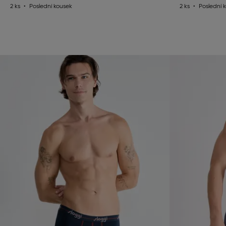
2 ks
Poslední kousek
2 ks
Poslední 