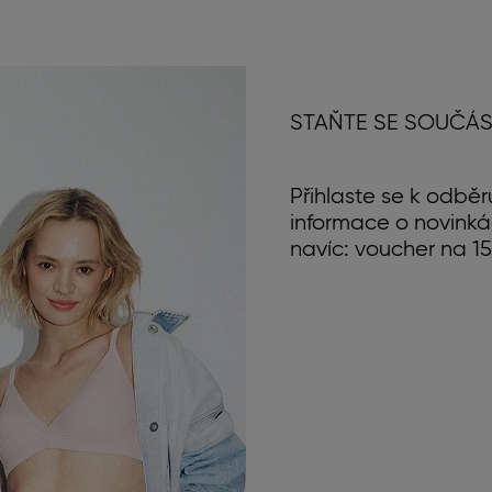
STAŇTE SE SOUČÁS
Přihlaste se k odběr
informace o novinká
navíc: voucher na 15