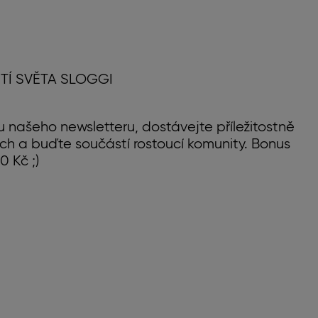
TÍ SVĚTA SLOGGI
u našeho newsletteru, dostávejte příležitostně
ch a buďte součástí rostoucí komunity. Bonus
0 Kč ;)