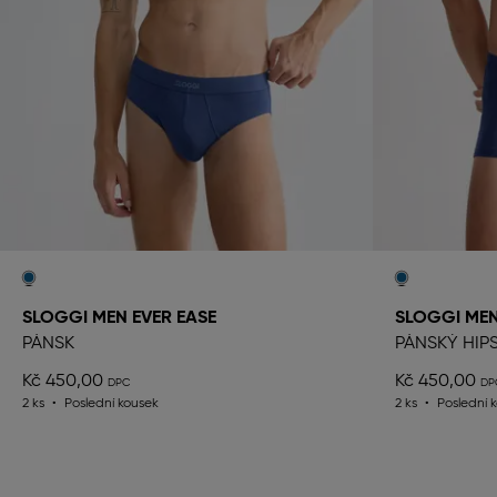
SLOGGI MEN EVER EASE
SLOGGI MEN
PÁNSK
PÁNSKÝ HIP
Kč 450,00
Kč 450,00
2 ks
Poslední kousek
2 ks
Poslední 