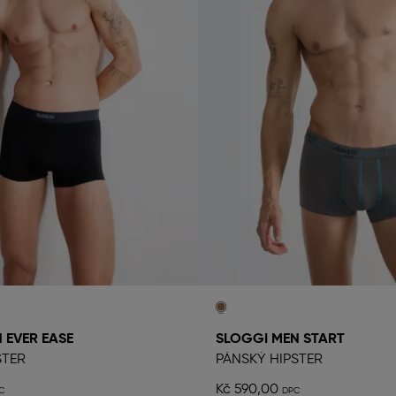
 EVER EASE
SLOGGI MEN START
STER
PÁNSKÝ HIPSTER
Kč 590,00