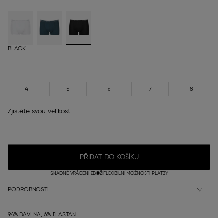
BLACK
4
5
6
7
8
Zjistěte svou velikost
PŘIDAT DO KOŠÍKU
SNADNÉ VRÁCENÍ ZBOŽÍ
FLEXIBILNÍ MOŽNOSTI PLATBY
PODROBNOSTI
94% BAVLNA, 6% ELASTAN