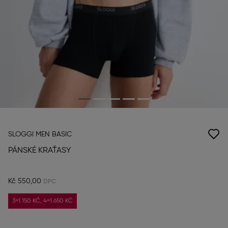
SLOGGI MEN BASIC
PÁNSKÉ KRAŤASY
Kč 550,00
3=1.150 KČ, 4=1.650 KČ