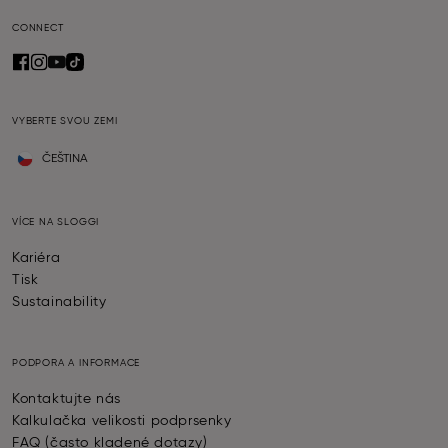
CONNECT
VYBERTE SVOU ZEMI
ČEŠTINA
VÍCE NA SLOGGI
Kariéra
Tisk
Sustainability
PODPORA A INFORMACE
Kontaktujte nás
Kalkulačka velikosti podprsenky
FAQ (často kladené dotazy)