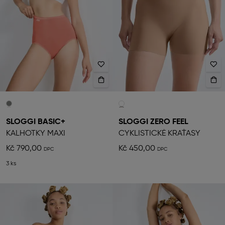
SLOGGI BASIC+
SLOGGI ZERO FEEL
KALHOTKY MAXI
CYKLISTICKÉ KRAŤASY
Kč 790,00
Kč 450,00
3 ks