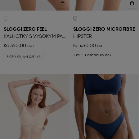
SLOGGI ZERO FEEL
SLOGGI ZERO MICROFIBRE
KALHOTKY S VYSOKÝM PASEM
HIPSTER
Kč 350,00
Kč 450,00
2 ks
Poslední kousek
3=750 Kč, 4=1.050 Kč