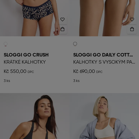
SLOGGI GO CRUSH
SLOGGI GO DAILY COTTON
KRÁTKÉ KALHOTKY
KALHOTKY S VYSOKÝM PASEM
Kč 550,00
Kč 690,00
3 ks
3 ks