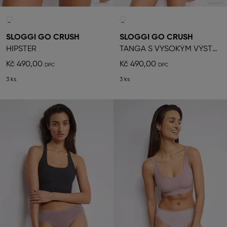
SLOGGI GO CRUSH
SLOGGI GO CRUSH
HIPSTER
TANGA S VYSOKÝM VÝSTŘIHEM
Kč 490,00
Kč 490,00
3 ks
3 ks