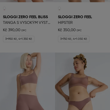
SLOGGI ZERO FEEL BLISS
SLOGGI ZERO FEEL
TANGA S VYSOKÝM VÝSTŘIHEM
HIPSTER
Kč 390,00
Kč 350,00
3=950 Kč, 4=1.350 Kč
3=750 Kč, 4=1.050 Kč