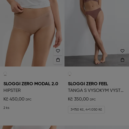
SLOGGI ZERO MODAL 2.0
SLOGGI ZERO FEEL
HIPSTER
TANGA S VYSOKÝM VÝSTŘIHEM
Kč 450,00
Kč 350,00
2 ks
3=750 Kč, 4=1.050 Kč