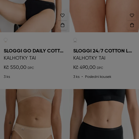
SLOGGI GO DAILY COTTON
SLOGGI 24/7 COTTON LACE
KALHOTKY TAI
KALHOTKY TAI
Kč 550,00
Kč 490,00
3 ks
3 ks
Poslední kousek