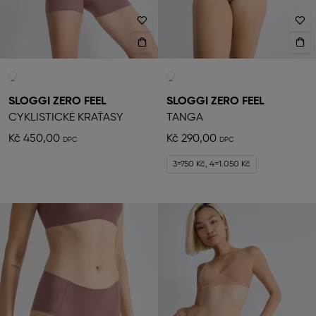
SLOGGI ZERO FEEL
SLOGGI ZERO FEEL
CYKLISTICKÉ KRAŤASY
TANGA
Kč 450,00
Kč 290,00
3=750 Kč, 4=1.050 Kč