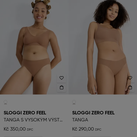
SLOGGI ZERO FEEL
SLOGGI ZERO FEEL
TANGA S VYSOKÝM VÝSTŘIHEM
TANGA
Kč 350,00
Kč 290,00