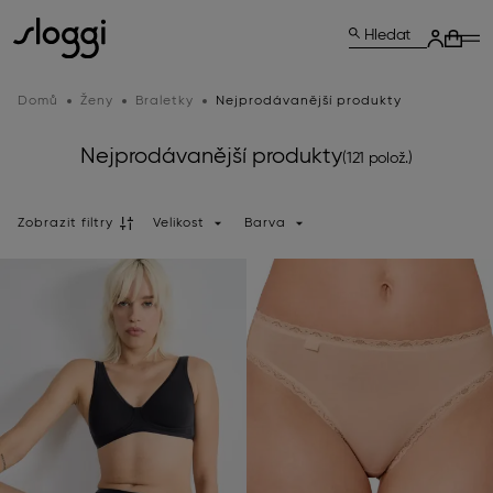
Hledat
Domů
Ženy
Braletky
Nejprodávanější produkty
Nejprodávanější produkty
(121 polož.)
Zobrazit filtry
Velikost
Barva