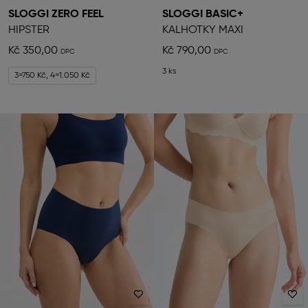
SLOGGI ZERO FEEL
SLOGGI BASIC+
HIPSTER
KALHOTKY MAXI
Kč 350,00
Kč 790,00
3 ks
3=750 Kč, 4=1.050 Kč