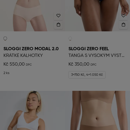
SLOGGI ZERO MODAL 2.0
SLOGGI ZERO FEEL
KRÁTKÉ KALHOTKY
TANGA S VYSOKÝM VÝSTŘIHEM
Kč 550,00
Kč 350,00
2 ks
3=750 Kč, 4=1.050 Kč