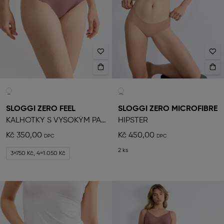
SLOGGI ZERO FEEL
SLOGGI ZERO MICROFIBRE
KALHOTKY S VYSOKÝM PASEM
HIPSTER
Kč 350,00
Kč 450,00
2 ks
3=750 Kč, 4=1.050 Kč