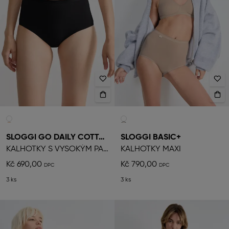
SLOGGI GO DAILY COTTON
SLOGGI BASIC+
KALHOTKY S VYSOKÝM PASEM
KALHOTKY MAXI
Kč 690,00
Kč 790,00
3 ks
3 ks