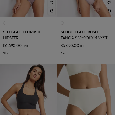
SLOGGI GO CRUSH
SLOGGI GO CRUSH
HIPSTER
TANGA S VYSOKÝM VÝSTŘIHEM
Kč 490,00
Kč 490,00
3 ks
3 ks