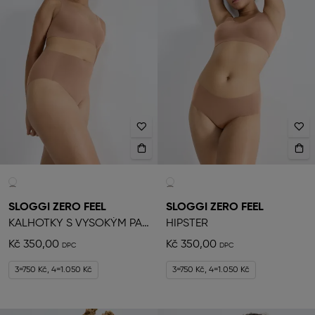
SLOGGI ZERO FEEL
SLOGGI ZERO FEEL
KALHOTKY S VYSOKÝM PASEM
HIPSTER
Kč 350,00
Kč 350,00
3=750 Kč, 4=1.050 Kč
3=750 Kč, 4=1.050 Kč