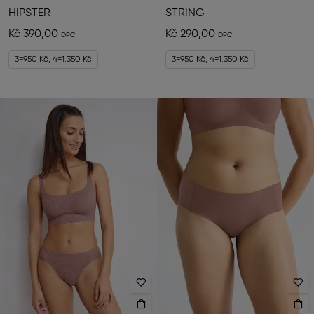
HIPSTER
STRING
Kč 390,00
Kč 290,00
3=950 Kč, 4=1.350 Kč
3=950 Kč, 4=1.350 Kč