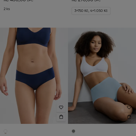
Kč 450,00
Kč 290,00
2 ks
3=750 Kč, 4=1.050 Kč