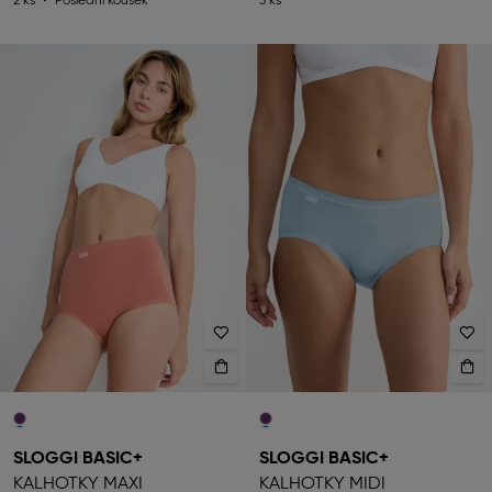
2 ks
Poslední kousek
3 ks
SLOGGI BASIC+
SLOGGI BASIC+
KALHOTKY MAXI
KALHOTKY MIDI