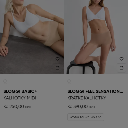
SLOGGI BASIC+
SLOGGI FEEL SENSATIONAL
KALHOTKY MIDI
KRÁTKÉ KALHOTKY
Kč 250,00
Kč 390,00
3=950 Kč, 4=1.350 Kč