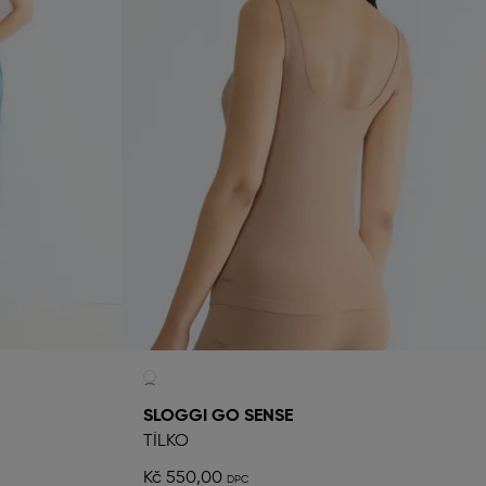
SLOGGI GO SENSE
TÍLKO
Kč 550,00