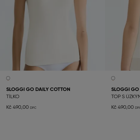
SLOGGI GO DAILY COTTON
SLOGGI GO 
TÍLKO
TOP S ÚZKÝ
Kč 490,00
Kč 490,00