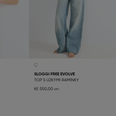
N
SLOGGI FREE EVOLVE
TOP S ÚZKÝMI RAMÍNKY
Kč 550,00