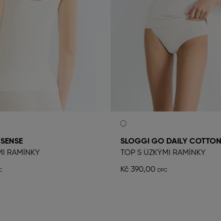
SENSE
SLOGGI GO DAILY COTTO
MI RAMÍNKY
TOP S ÚZKÝMI RAMÍNKY
Kč 390,00