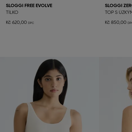
SLOGGI FREE EVOLVE
SLOGGI ZER
TÍLKO
TOP S ÚZKÝ
Kč 620,00
Kč 850,00