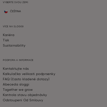
VYBERTE SVOU ZEMI
ČEŠTINA
VÍCE NA SLOGGI
Kariéra
Tisk
Sustainability
PODPORA A INFORMACE
Kontaktujte nás
Kalkulačka velikosti podprsenky
FAQ (často kladené dotazy)
Abeceda sloggi
Together we grow
Kontrola stavu objednávky
Odstoupení Od Smlouvy