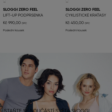
SLOGGI ZERO FEEL
SLOGGI ZERO FEEL
LIFT-UP PODPRSENKA
CYKLISTICKÉ KRAŤASY
Kč 990,00
Kč 450,00
Poslední kousek
Poslední kousek
STAŇTE SE SOUČÁSTÍ SVĚTA SLOGGI