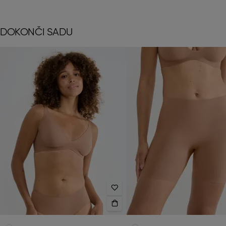
DOKONČI SADU