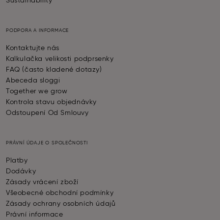
Sustainability
PODPORA A INFORMACE
Kontaktujte nás
Kalkulačka velikosti podprsenky
FAQ (často kladené dotazy)
Abeceda sloggi
Together we grow
Kontrola stavu objednávky
Odstoupení Od Smlouvy
PRÁVNÍ ÚDAJE O SPOLEČNOSTI
Platby
Dodávky
Zásady vrácení zboží
Všeobecné obchodní podmínky
Zásady ochrany osobních údajů
Právní informace