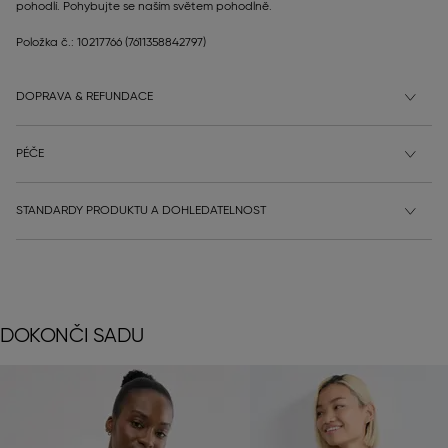
pohodlí. Pohybujte se naším světem pohodlně.
Položka č.: 10217766
(7611358842797)
DOPRAVA & REFUNDACE
PÉČE
STANDARDY PRODUKTU A DOHLEDATELNOST
DOKONČI SADU