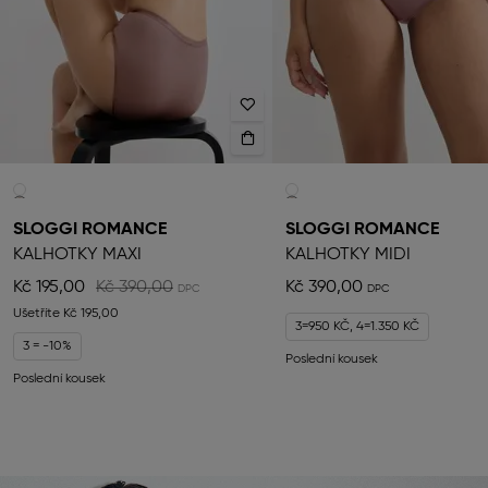
SLOGGI ROMANCE
SLOGGI ROMANCE
KALHOTKY MAXI
KALHOTKY MIDI
Kč 195,00
Kč 390,00
Kč 390,00
Ušetříte
Kč 195,00
3=950 KČ, 4=1.350 KČ
3 = -10%
Poslední kousek
Poslední kousek