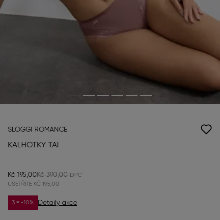
SLOGGI ROMANCE
KALHOTKY TAI
Kč 195,00
Kč 390,00
UŠETŘÍTE
KČ 195,00
Detaily akce
3 = -10%