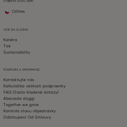
VYBERTE SVOU ZEMI
ČEŠTINA
VÍCE NA SLOGGI
Kariéra
Tisk
Sustainability
PODPORA A INFORMACE
Kontaktujte nás
Kalkulačka velikosti podprsenky
FAQ (často kladené dotazy)
Abeceda sloggi
Together we grow
Kontrola stavu objednávky
Odstoupení Od Smlouvy