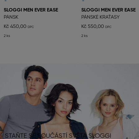
SLOGGI MEN EVER EASE
SLOGGI MEN EVER EASE
PÁNSK
PÁNSKÉ KRAŤASY
Kč 450,00
Kč 550,00
2 ks
2 ks
STAŇTE SE SOUČÁSTÍ SVĚTA SLOGGI