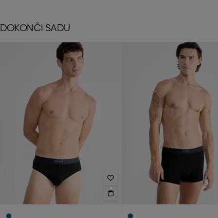
DOKONČI SADU