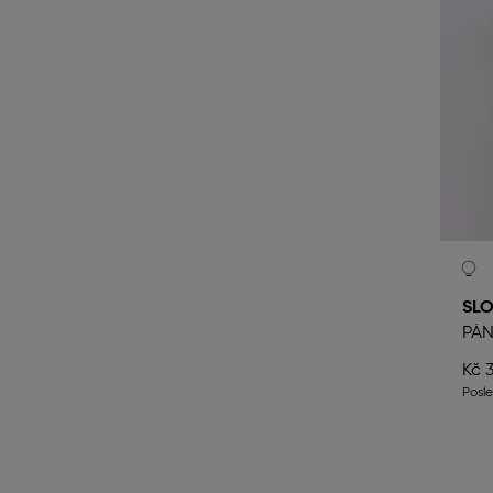
SLO
PÁN
Kč 
Posl