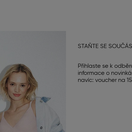
STAŇTE SE SOUČÁS
Přihlaste se k odběr
informace o novinká
navíc: voucher na 15