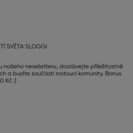
TÍ SVĚTA SLOGGI
u našeho newsletteru, dostávejte příležitostně
ch a buďte součástí rostoucí komunity. Bonus
0 Kč ;)