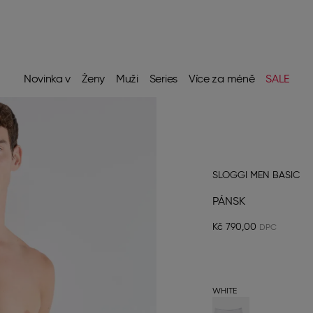
Novinka v
Ženy
Muži
Series
Více za méně
SALE
SLOGGI MEN BASIC
PÁNSK
Kč 790,00
WHITE