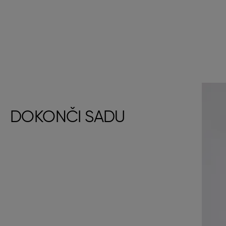
DOKONČI SADU