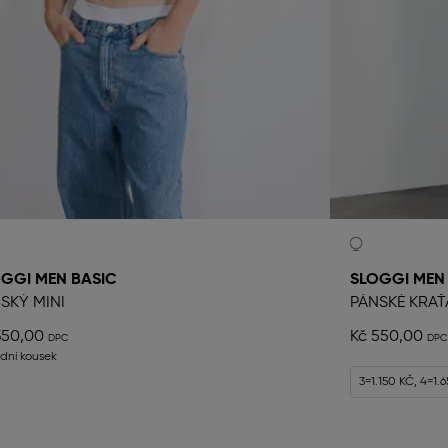
GGI MEN BASIC
SLOGGI MEN
SKÝ MINI
PÁNSKÉ KRAŤ
350,00
Kč 550,00
ední kousek
3=1.150 KČ, 4=1.