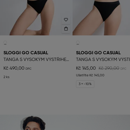
SLOGGI GO CASUAL
SLOGGI GO CASUAL
TANGA S VYSOKÝM VÝSTŘIHEM
Kč 490,00
Kč 145,00
Kč 290,00
Ušetříte
Kč 145,00
2 ks
3 = -10%