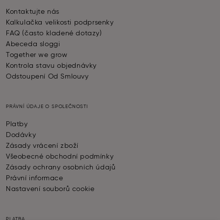
Kontaktujte nás
Kalkulačka velikosti podprsenky
FAQ (často kladené dotazy)
Abeceda sloggi
Together we grow
Kontrola stavu objednávky
Odstoupení Od Smlouvy
PRÁVNÍ ÚDAJE O SPOLEČNOSTI
Platby
Dodávky
Zásady vrácení zboží
Všeobecné obchodní podmínky
Zásady ochrany osobních údajů
Právní informace
Nastavení souborů cookie
PLATBA