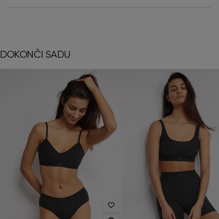
DOKONČI SADU