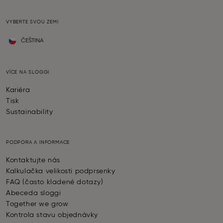
VYBERTE SVOU ZEMI
ČEŠTINA
VÍCE NA SLOGGI
Kariéra
Tisk
Sustainability
PODPORA A INFORMACE
Kontaktujte nás
Kalkulačka velikosti podprsenky
FAQ (často kladené dotazy)
Abeceda sloggi
Together we grow
Kontrola stavu objednávky