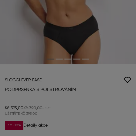
SLOGGI EVER EASE
PODPRSENKA S POLSTROVÁNÍM
Kč 395,00
Kč 790,00
UŠETŘÍTE
KČ 395,00
Detaily akce
3 = -10%