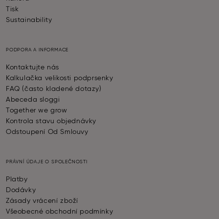
Tisk
Sustainability
PODPORA A INFORMACE
Kontaktujte nás
Kalkulačka velikosti podprsenky
FAQ (často kladené dotazy)
Abeceda sloggi
Together we grow
Kontrola stavu objednávky
Odstoupení Od Smlouvy
PRÁVNÍ ÚDAJE O SPOLEČNOSTI
Platby
Dodávky
Zásady vrácení zboží
Všeobecné obchodní podmínky