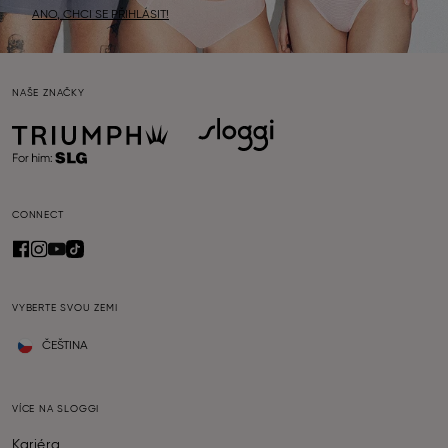
ANO, CHCI SE PŘIHLÁSIT!
NAŠE ZNAČKY
CONNECT
VYBERTE SVOU ZEMI
ČEŠTINA
VÍCE NA SLOGGI
Kariéra