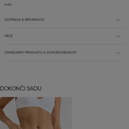
4 KS
DOPRAVA & REFUNDACE
PÉČE
STANDARDY PRODUKTU A DOHLEDATELNOST
DOKONČI SADU