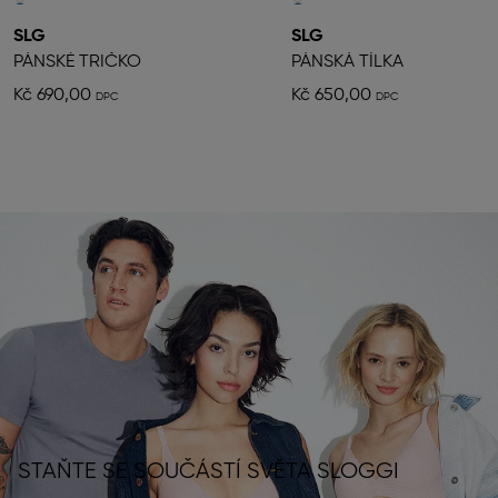
SLG
SLG
PÁNSKÉ TRIČKO
PÁNSKÁ TÍLKA
Kč 690,00
Kč 650,00
STAŇTE SE SOUČÁSTÍ SVĚTA SLOGGI