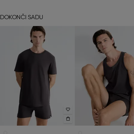
DOKONČI SADU