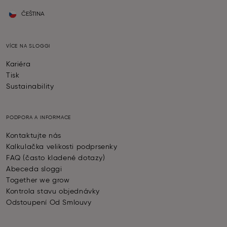
ČEŠTINA
VÍCE NA SLOGGI
Kariéra
Tisk
Sustainability
PODPORA A INFORMACE
Kontaktujte nás
Kalkulačka velikosti podprsenky
FAQ (často kladené dotazy)
Abeceda sloggi
Together we grow
Kontrola stavu objednávky
Odstoupení Od Smlouvy