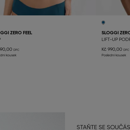
GGI ZERO FEEL
SLOGGI ZERO
P
LIFT-UP POD
690,00
Kč 990,00
ední kousek
Poslední kousek
STAŇTE SE SOUČÁS