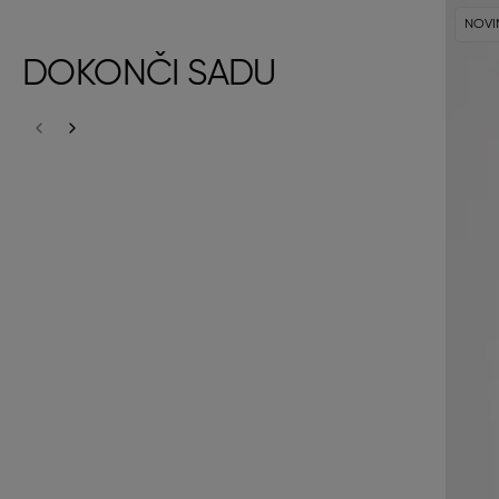
NOVI
DOKONČI SADU