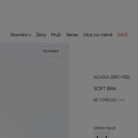
Novinka v
Ženy
Muži
Series
Více za méně
SALE
NOVINKA
SLOGGI ZERO FEEL
SOFT BRA
Kč 1.090,00
SMOKY BLUE