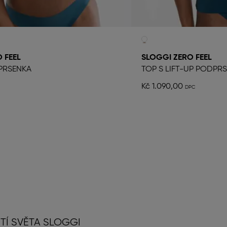
 FEEL
SLOGGI ZERO FEEL
PRSENKA
TOP S LIFT-UP PODPR
Kč 1.090,00
TÍ SVĚTA SLOGGI