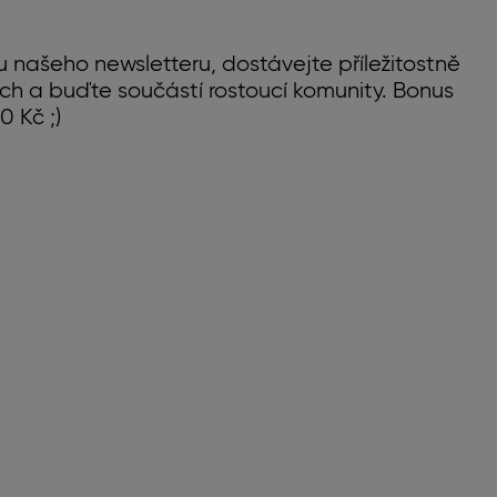
u našeho newsletteru, dostávejte příležitostně
ch a buďte součástí rostoucí komunity. Bonus
0 Kč ;)