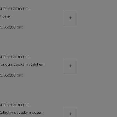
SLOGGI ZERO FEEL
Hipster
Kč 350,00
SLOGGI ZERO FEEL
Tanga s vysokým výstřihem
Kč 350,00
SLOGGI ZERO FEEL
Kalhotky s vysokým pasem