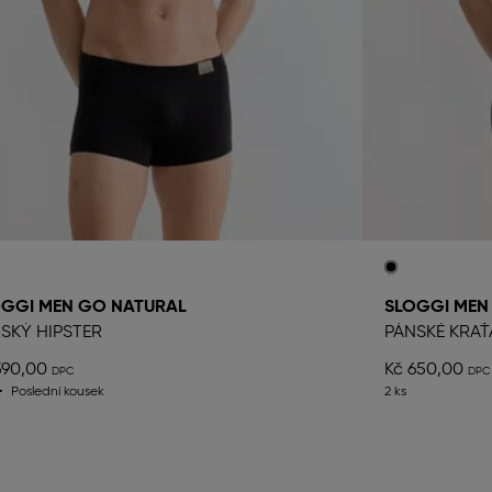
OGGI MEN GO NATURAL
SLOGGI MEN
SKÝ HIPSTER
PÁNSKÉ KRAŤ
590,00
Kč 650,00
Poslední kousek
2 ks