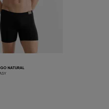
 GO NATURAL
ASY