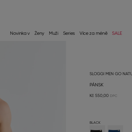
Novinka v
Ženy
Muži
Series
Více za méně
SALE
SLOGGI MEN GO NAT
PÁNSK
Kč 550,00
BLACK