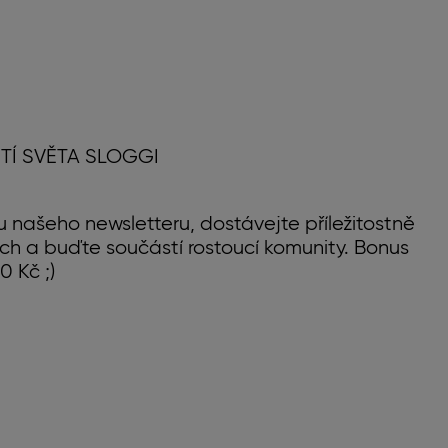
TÍ SVĚTA SLOGGI
u našeho newsletteru, dostávejte příležitostně
ch a buďte součástí rostoucí komunity. Bonus
0 Kč ;)