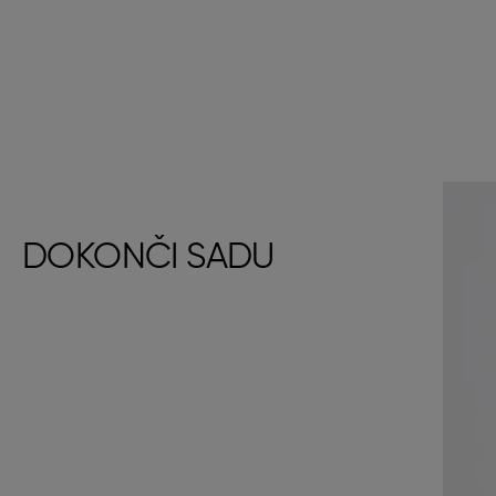
DOKONČI SADU