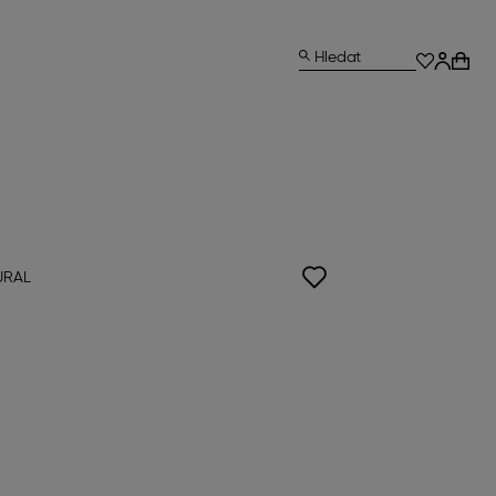
Hledat
URAL