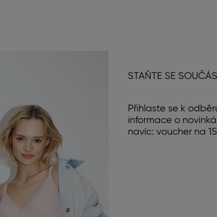
STAŇTE SE SOUČÁS
Přihlaste se k odběr
informace o novinká
navíc: voucher na 15