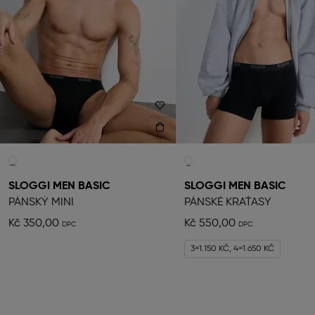
SLOGGI MEN BASIC
SLOGGI MEN BASIC
PÁNSKÝ MINI
PÁNSKÉ KRAŤASY
Kč 350,00
Kč 550,00
3=1.150 KČ, 4=1.650 KČ