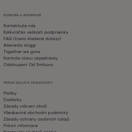
PODPORA A INFORMACE
Kontaktujte nás
Kalkulačka velikosti podprsenky
FAQ (často kladené dotazy)
Abeceda sloggi
Together we grow
Kontrola stavu objednávky
Odstoupení Od Smlouvy
PRÁVNÍ ÚDAJE O SPOLEČNOSTI
Platby
Dodávky
Zásady vrácení zboží
Všeobecné obchodní podmínky
Zásady ochrany osobních údajů
Právní informace