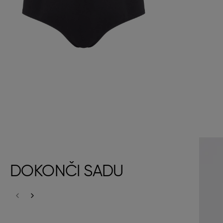
DOKONČI SADU