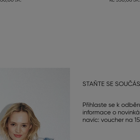
650,00
Kč 550,00
STAŇTE SE SOUČÁS
Přihlaste se k odběr
informace o novinká
navíc: voucher na 15