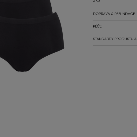
2 KS
DOPRAVA & REFUNDACE
PÉČE
STANDARDY PRODUKTU A