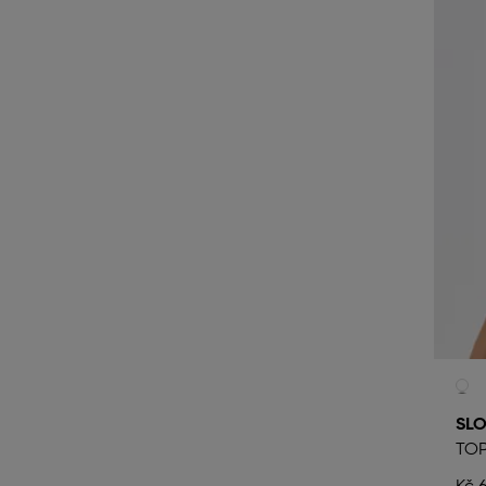
SLO
TO