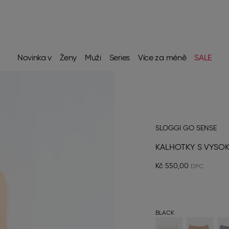
Novinka v
Ženy
Muži
Series
Více za méně
SALE
SLOGGI GO SENSE
KALHOTKY S VYSO
Kč 550,00
BLACK