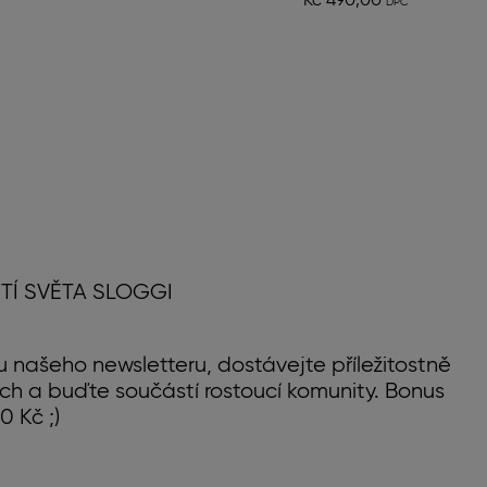
Kč 490,00
TÍ SVĚTA SLOGGI
u našeho newsletteru, dostávejte příležitostně
ch a buďte součástí rostoucí komunity. Bonus
0 Kč ;)