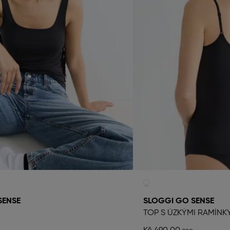
SENSE
SLOGGI GO SENSE
TOP S ÚZKÝMI RAMÍNK