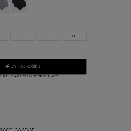
L
XL
XXL
PŘIDAT DO KOŠÍKU
RÁCENÍ ZBOŽÍ
FLEXIBILNÍ MOŽNOSTI PLATBY
SLOGGI GO SENSE