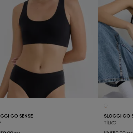
GGI GO SENSE
SLOGGI GO 
P
TÍLKO