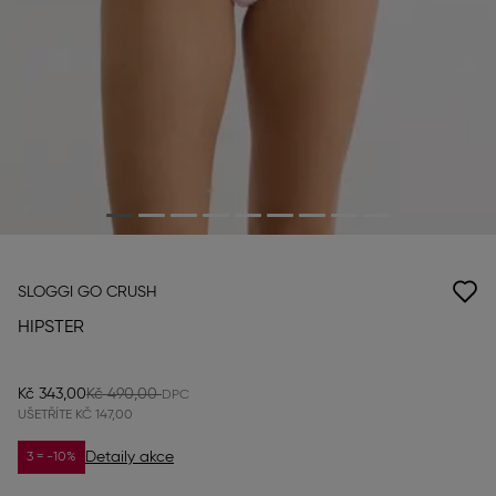
SLOGGI GO CRUSH
HIPSTER
Kč 343,00
Kč 490,00
UŠETŘÍTE
KČ 147,00
Detaily akce
3 = -10%