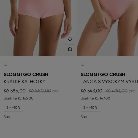
SLOGGI GO CRUSH
SLOGGI GO CRUSH
KRÁTKÉ KALHOTKY
Kč 385,00
Kč 550,00
Kč 343,00
Kč 490,00
Ušetříte
Kč 165,00
Ušetříte
Kč 147,00
3 = -10%
3 = -10%
3 ks
3 ks