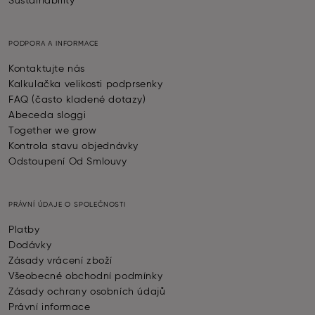
Sustainability
PODPORA A INFORMACE
Kontaktujte nás
Kalkulačka velikosti podprsenky
FAQ (často kladené dotazy)
Abeceda sloggi
Together we grow
Kontrola stavu objednávky
Odstoupení Od Smlouvy
PRÁVNÍ ÚDAJE O SPOLEČNOSTI
Platby
Dodávky
Zásady vrácení zboží
Všeobecné obchodní podmínky
Zásady ochrany osobních údajů
Právní informace