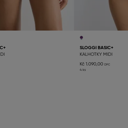
IC+
SLOGGI BASIC+
DI
KALHOTKY MIDI
Kč 1.090,00
4 ks