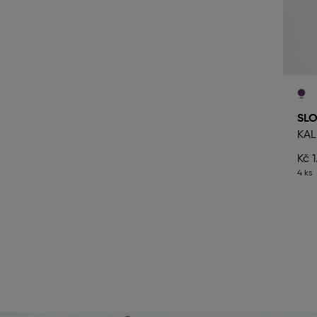
SLO
KAL
Kč 
4 ks