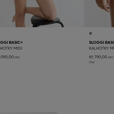
GGI BASIC+
SLOGGI BAS
HOTKY MIDI
KALHOTKY MI
1.090,00
Kč 790,00
3 ks