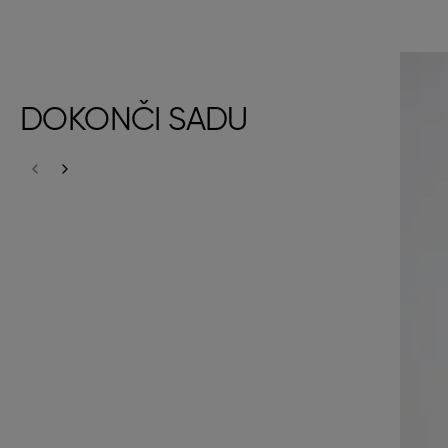
DOKONČI SADU